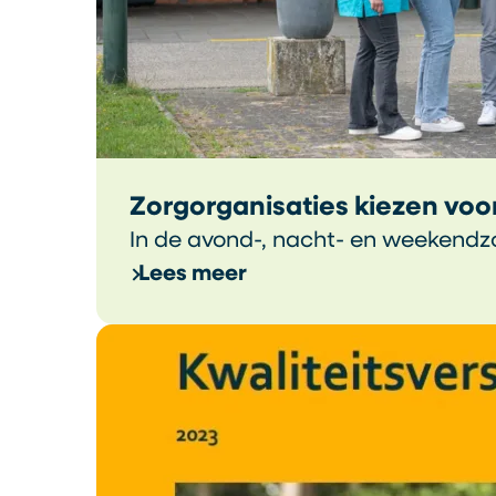
Zorgorganisaties kiezen vo
In de avond-, nacht- en weekendz
Lees meer