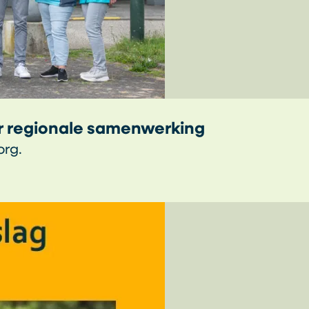
or regionale samenwerking
org.