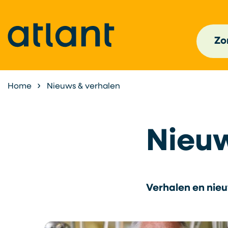
Zor
Home
Nieuws & verhalen
Nieuw
Verhalen en nieu