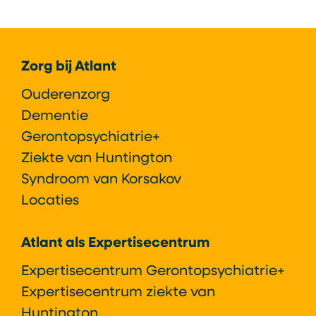
Footer
Zorg bij Atlant
Ouderenzorg
Dementie
Gerontopsychiatrie+
Ziekte van Huntington
Syndroom van Korsakov
Locaties
Atlant als Expertisecentrum
Expertisecentrum Gerontopsychiatrie+
Expertisecentrum ziekte van
Huntington