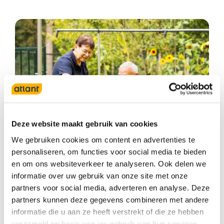
Deze website maakt gebruik van cookies
We gebruiken cookies om content en advertenties te
personaliseren, om functies voor social media te bieden
en om ons websiteverkeer te analyseren. Ook delen we
Expertisecentrum
informatie over uw gebruik van onze site met onze
syndroom van Korsakov
partners voor social media, adverteren en analyse. Deze
partners kunnen deze gegevens combineren met andere
Lees meer
informatie die u aan ze heeft verstrekt of die ze hebben
verzameld op basis van uw gebruik van hun services.