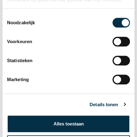
Toestemmingsselectie
Noodzakelijk
Voorkeuren
Statistieken
Marketing
Expertisecentrum ziekte
van Huntington
Details tonen
Lees meer
Alles toestaan