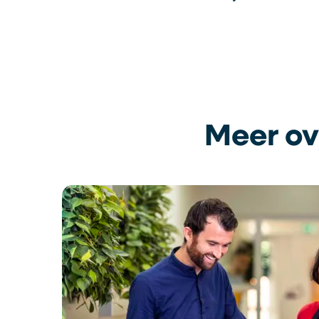
Meer ov