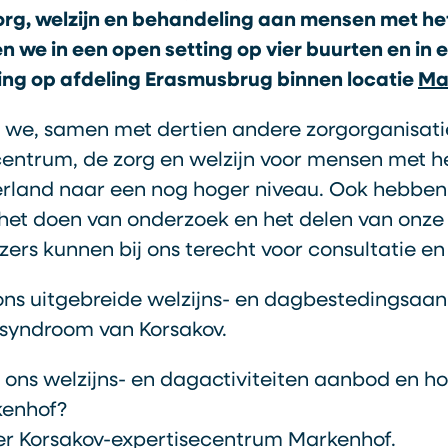
org, welzijn en behandeling aan mensen met h
en we in een open setting op vier buurten en in 
ting op afdeling Erasmusbrug binnen locatie
Ma
 we, samen met dertien andere zorgorganisati
centrum, de zorg en welzijn voor mensen met 
erland naar een nog hoger niveau. Ook hebbe
n het doen van onderzoek en het delen van onze
zers kunnen bij ons terecht voor consultatie en
 ons uitgebreide welzijns- en dagbestedingsaa
syndroom van Korsakov.
ons welzijns- en dagactiviteiten aanbod en ho
kenhof?
ver Korsakov-expertisecentrum Markenhof.