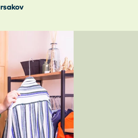
rsakov