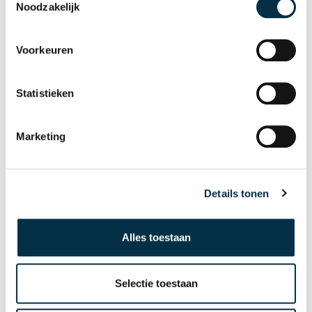
Noodzakelijk
Voorkeuren
Statistieken
Marketing
Details tonen
Gerontopsychiatrie+
Lees meer
Alles toestaan
Selectie toestaan