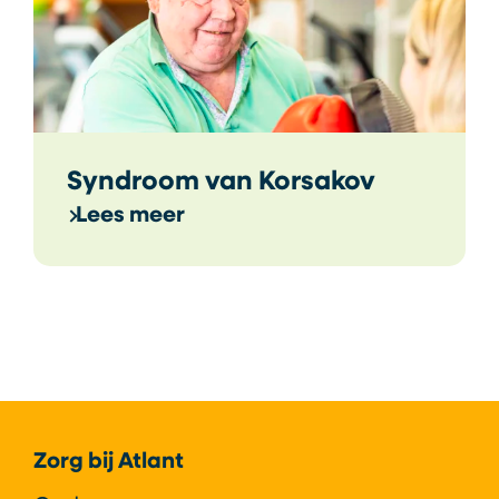
Syndroom van Korsakov
Lees meer
Footer
Zorg bij Atlant