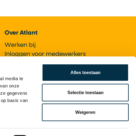
Over Atlant
Werken bij
Inloggen voor medewerkers
Cliëntportaal
Vrijwilligers
Alles toestaan
al media te
 van onze
Selectie toestaan
deze gegevens
 op basis van
Weigeren