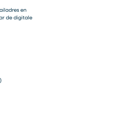
ailadres en
r de digitale
)