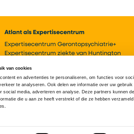
Atlant als Expertisecentrum
Expertisecentrum Gerontopsychiatrie+
Expertisecentrum ziekte van Huntington
Expertisecentrum syndroom van Korsakov
ik van cookies
Onderzoek & Innovatie
ontent en advertenties te personaliseren, om functies voor soci
erkeer te analyseren. Ook delen we informatie over uw gebruik
or social media, adverteren en analyse. Deze partners kunnen 
ormatie die u aan ze heeft verstrekt of die ze hebben verzameld
es.
t Nederland