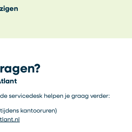
zigen
vragen?
tlant
 de servicedesk helpen je graag verder:
 (tijdens kantooruren)
lant.nl