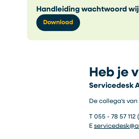
Handleiding wachtwoord wij
Download
Heb je 
Servicedesk A
De collega's van
T 055 - 78 57 112
E
servicedesk@at