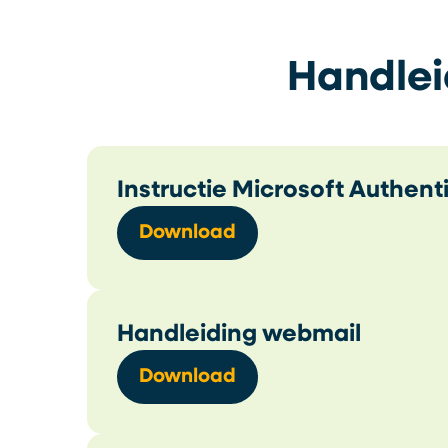
Handlei
Instructie Microsoft Authent
Download
Handleiding webmail
Download