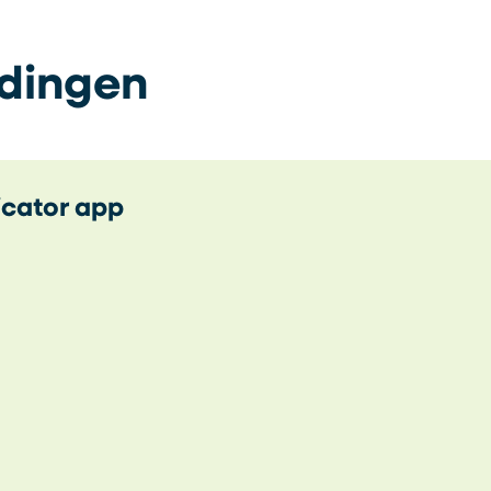
dingen
icator app