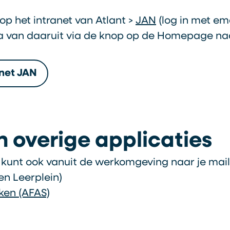
op het intranet van Atlant >
JAN
(log in met em
 van daaruit via de knop op de Homepage naa
anet JAN
n overige applicaties
 kunt ook vanuit de werkomgeving naar je mail
n Leerplein)
ken (AFAS)