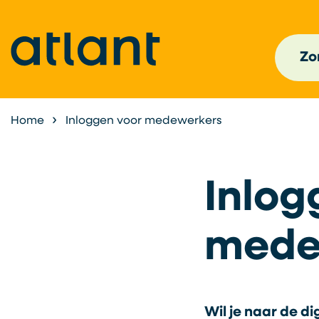
Zor
Home
Inloggen voor medewerkers
Inlog
mede
Wil je naar de d