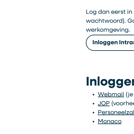
Log dan eerst in 
wachtwoord). Ga
werkomgeving.
Inloggen Intr
Inlogge
Webmail
(je
JOP
(voorhee
Personeelza
Monaco