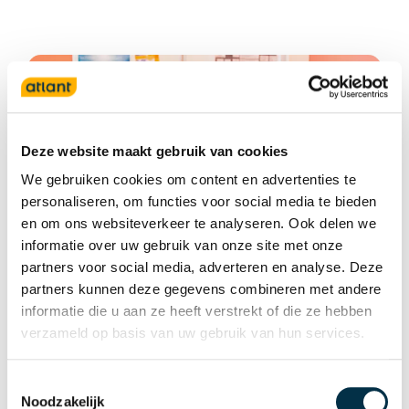
Deze website maakt gebruik van cookies
We gebruiken cookies om content en advertenties te
personaliseren, om functies voor social media te bieden
en om ons websiteverkeer te analyseren. Ook delen we
informatie over uw gebruik van onze site met onze
partners voor social media, adverteren en analyse. Deze
partners kunnen deze gegevens combineren met andere
informatie die u aan ze heeft verstrekt of die ze hebben
Kennisbank
verzameld op basis van uw gebruik van hun services.
In de kennisbank delen we
Toestemmingsselectie
expertiseproducten zoals
Noodzakelijk