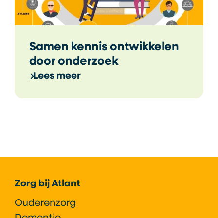
Samen kennis ontwikkelen
door onderzoek
Lees meer
Footer
Zorg bij Atlant
Ouderenzorg
Dementie