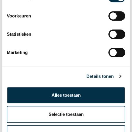
(wetenschappelijke) artikelen en
posters, webinars en animaties.
Voorkeuren
Lees meer
Statistieken
Marketing
Details tonen
Alles toestaan
Selectie toestaan
Actuele onderzoeken
Lees meer