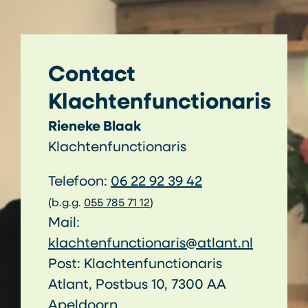
Contact
Klachtenfunctionaris
Rieneke Blaak
Klachtenfunctionaris
Telefoon:
06 22 92 39 42
(b.g.g.
055 785 71 12
)
Mail:
klachtenfunctionaris@atlant.nl
Post: Klachtenfunctionaris
Atlant, Postbus 10, 7300 AA
Apeldoorn