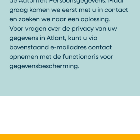
de Autoriteit Persoonsgegevens. Maar
graag komen we eerst met u in contact
en zoeken we naar een oplossing.
Voor vragen over de privacy van uw
gegevens in Atlant, kunt u via
bovenstaand e-mailadres contact
opnemen met de functionaris voor
gegevensbescherming.
Footer