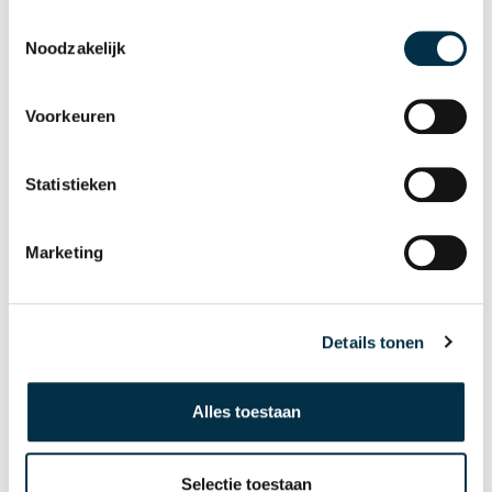
Toestemmingsselectie
Noodzakelijk
Je e-mail
Voorkeuren
Statistieken
Bevestig je e-mail
Marketing
Details tonen
(Optioneel)
Je telefoonnummer
Alles toestaan
Onderwerp
Selectie toestaan