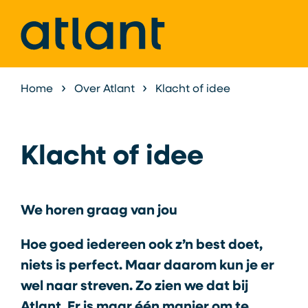
Home
Over Atlant
Klacht of idee
Klacht of idee
We horen graag van jou
Hoe goed iedereen ook z’n best doet,
niets is perfect. Maar daarom kun je er
wel naar streven. Zo zien we dat bij
Atlant. Er is maar één manier om te