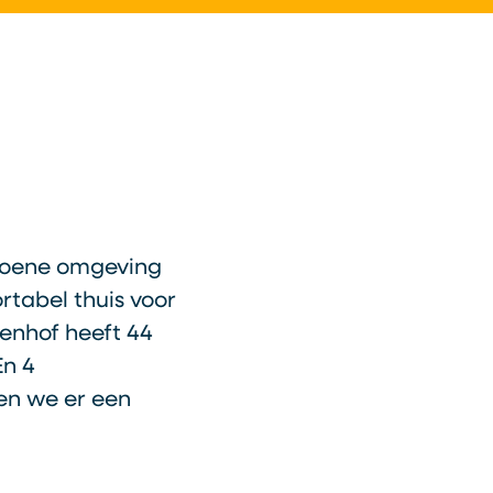
groene omgeving
rtabel thuis voor
enhof heeft 44
En 4
n we er een