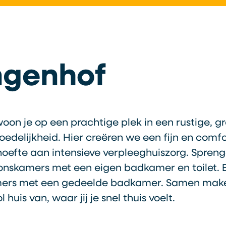
ngenhof
oon je op een prachtige plek in een rustige, 
delijkheid. Hier creëren we een fijn en comfo
oefte aan intensieve verpleeghuiszorg. Spreng
nskamers met een eigen badkamer en toilet. 
ers met een gedeelde badkamer. Samen make
 huis van, waar jij je snel thuis voelt.