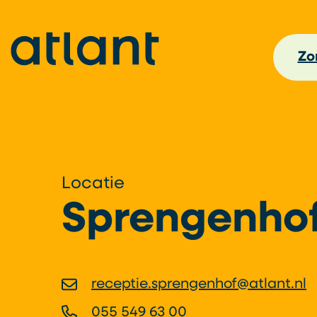
Zor
Locatie
Sprengenho
receptie.sprengenhof@atlant.nl
055 549 63 00