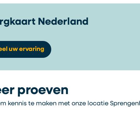
rgkaart Nederland
eel uw ervaring
eer proeven
om kennis te maken met onze locatie Sprengen