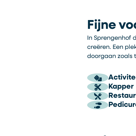
Fijne v
In Sprengenhof 
creëren. Een ple
doorgaan zoals t
Activite
Kapper
Restaur
Pedicur