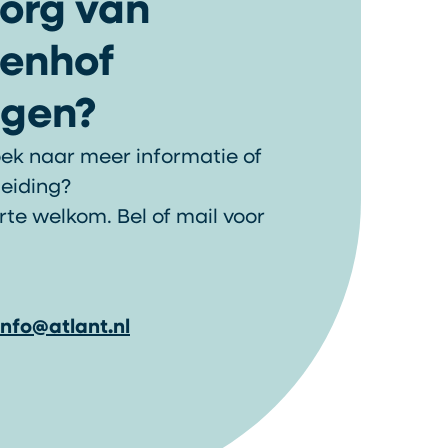
zorg van
enhof
gen?
oek naar meer informatie of
leiding?
rte welkom. Bel of mail voor
info@atlant.nl