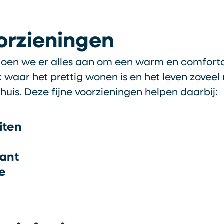
oorzieningen
doen we er alles aan om een warm en comforta
k waar het prettig wonen is en het leven zoveel
huis. Deze fijne voorzieningen helpen daarbij:
iten
ant
e