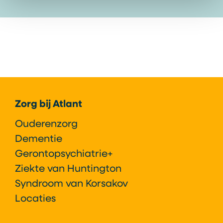
Footer
Zorg bij Atlant
Ouderenzorg
Dementie
Gerontopsychiatrie+
Ziekte van Huntington
Syndroom van Korsakov
Locaties