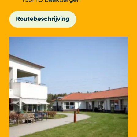
7361 TC Beekbergen
Routebeschrijving