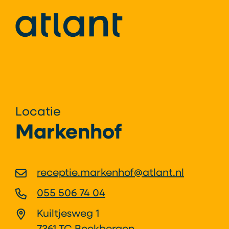
Locatie
Markenhof
receptie.markenhof@atlant.nl
055 506 74 04
Kuiltjesweg 1