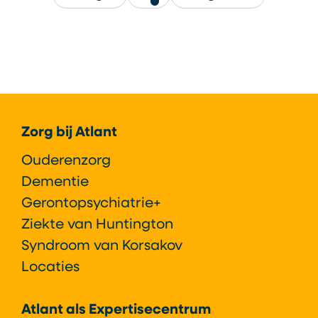
Footer
Zorg bij Atlant
Ouderenzorg
Dementie
Gerontopsychiatrie+
Ziekte van Huntington
Syndroom van Korsakov
Locaties
Atlant als Expertisecentrum