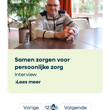
Samen zorgen voor
persoonlijke zorg
Interview
Lees meer
Vorige
1
2
3
4
5
Volgende