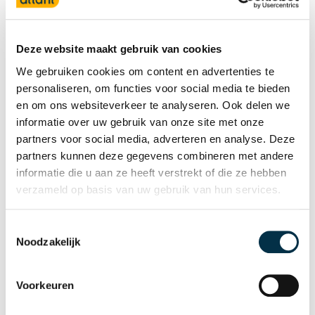
Deze website maakt gebruik van cookies
We gebruiken cookies om content en advertenties te
personaliseren, om functies voor social media te bieden
en om ons websiteverkeer te analyseren. Ook delen we
informatie over uw gebruik van onze site met onze
partners voor social media, adverteren en analyse. Deze
partners kunnen deze gegevens combineren met andere
informatie die u aan ze heeft verstrekt of die ze hebben
verzameld op basis van uw gebruik van hun services.
Adviezen voor gezonde
slaap
Toestemmingsselectie
Noodzakelijk
Handleiding voor
zorgmedewerkers
Voorkeuren
Lees meer