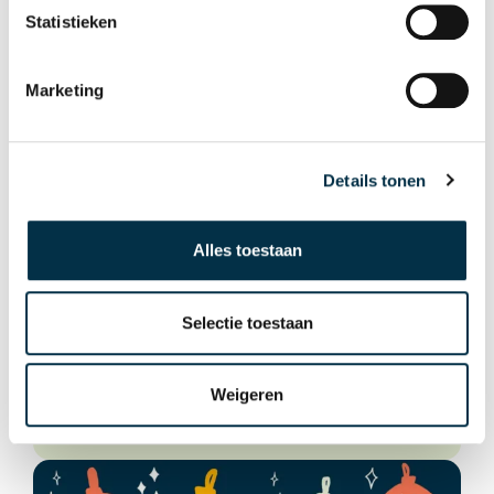
Statistieken
Marketing
Details tonen
Alles toestaan
Selectie toestaan
Uitnodiging Huntingtoncafé
Maandag 17 februari
Weigeren
Lees meer