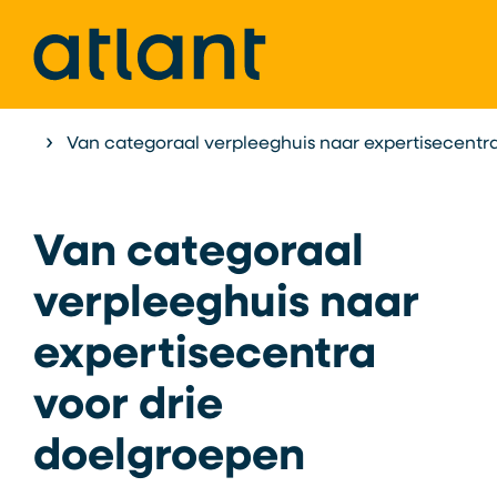
Home
Van categoraal verpleeghuis naar expertisecentr
Nieuws & verhalen
Van categoraal
verpleeghuis naar
expertisecentra
voor drie
doelgroepen