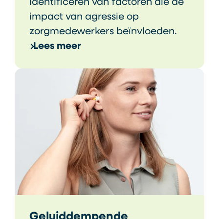
Identificeren van factoren die de
impact van agressie op
zorgmedewerkers beïnvloeden.
Lees meer
Geluiddempende