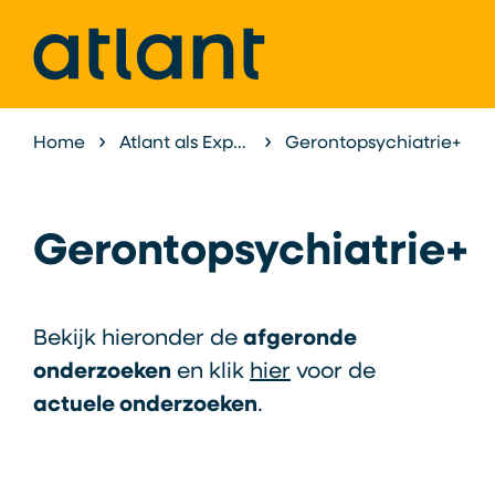
Home
Atlant als Expertisecentrum
Gerontopsychiatrie+
Onderzoek &
Gerontopsychiatrie+
Bekijk hieronder de
afgeronde
onderzoeken
en klik
hier
voor de
actuele onderzoeken
.