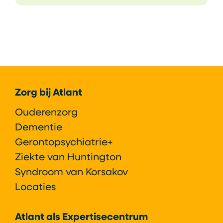
Footer
Zorg bij Atlant
Ouderenzorg
Dementie
Gerontopsychiatrie+
Ziekte van Huntington
Syndroom van Korsakov
Locaties
Atlant als Expertisecentrum