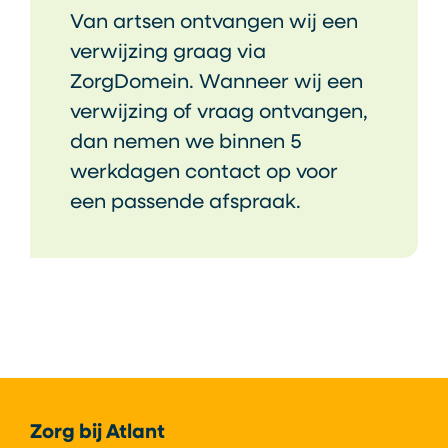
Van artsen ontvangen wij een
verwijzing graag via
ZorgDomein. Wanneer wij een
verwijzing of vraag ontvangen,
dan nemen we binnen 5
werkdagen contact op voor
een passende afspraak.
Footer
Zorg bij Atlant