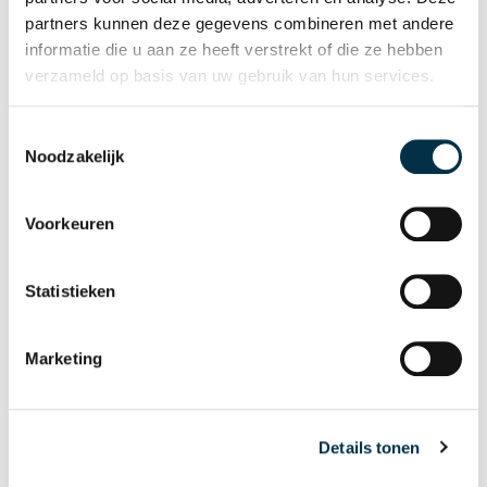
partners kunnen deze gegevens combineren met andere
informatie die u aan ze heeft verstrekt of die ze hebben
verzameld op basis van uw gebruik van hun services.
Toestemmingsselectie
Noodzakelijk
Voorkeuren
Statistieken
Denise Versteeg
Geestelijk verzorger
Marketing
Details tonen