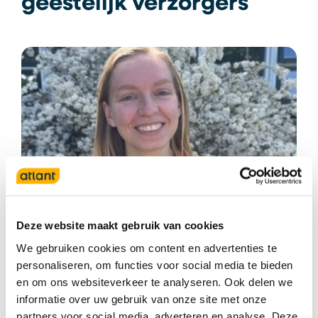
geestelijk verzorgers
Deze website maakt gebruik van cookies
We gebruiken cookies om content en advertenties te
Saskia Huisman
personaliseren, om functies voor social media te bieden
en om ons websiteverkeer te analyseren. Ook delen we
Geestelijk verzorger
informatie over uw gebruik van onze site met onze
partners voor social media, adverteren en analyse. Deze