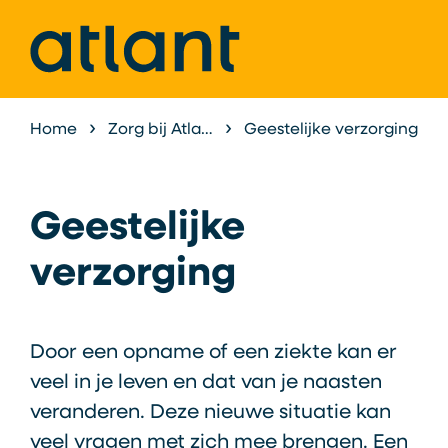
Home
Zorg bij Atlant
Geestelijke verzorging
Behandeling & Begeleidi
Geestelijke
verzorging
Door een opname of een ziekte kan er
veel in je leven en dat van je naasten
veranderen. Deze nieuwe situatie kan
veel vragen met zich mee brengen. Een