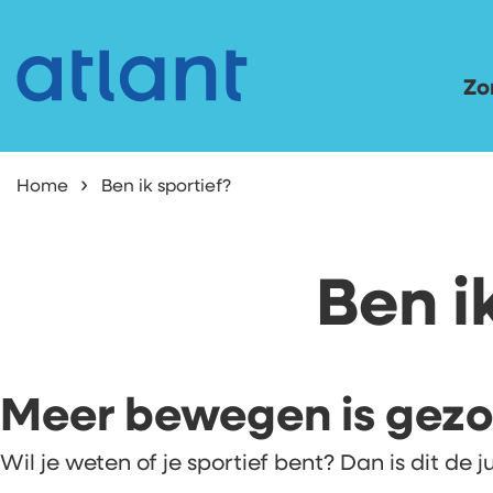
Zor
Home
Ben ik sportief?
Ben i
Meer bewegen is gezo
Wil je weten of je sportief bent? Dan is dit de ju