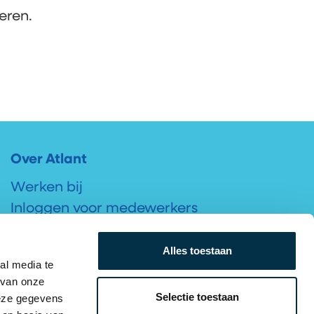
eren.
Over Atlant
Werken bij
Inloggen voor medewerkers
Cliëntportaal
Vrijwilligers
Alles toestaan
al media te
 van onze
Selectie toestaan
deze gegevens