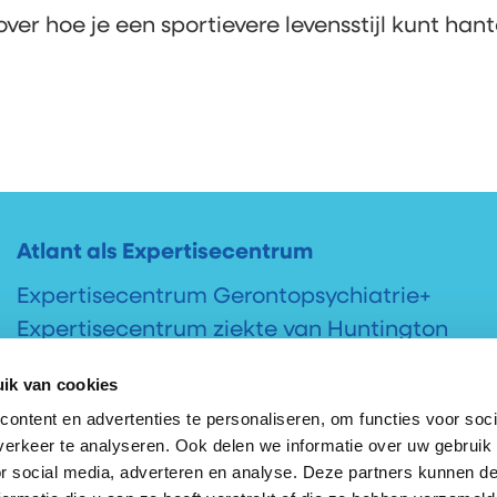
r hoe je een sportievere levensstijl kunt hant
Atlant als Expertisecentrum
Expertisecentrum Gerontopsychiatrie+
Expertisecentrum ziekte van Huntington
Expertisecentrum syndroom van Korsakov
ik van cookies
Onderzoek & Innovatie
ontent en advertenties te personaliseren, om functies voor soci
erkeer te analyseren. Ook delen we informatie over uw gebruik
or social media, adverteren en analyse. Deze partners kunnen 