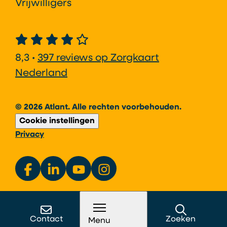
Vrijwilligers
8,3 •
397 reviews op Zorgkaart
Nederland
© 2026 Atlant. Alle rechten voorbehouden.
Cookie instellingen
Privacy
Contact
Zoeken
Menu