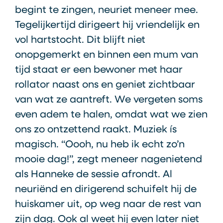
begint te zingen, neuriet meneer mee.
Tegelijkertijd dirigeert hij vriendelijk en
vol hartstocht. Dit blijft niet
onopgemerkt en binnen een mum van
tijd staat er een bewoner met haar
rollator naast ons en geniet zichtbaar
van wat ze aantreft. We vergeten soms
even adem te halen, omdat wat we zien
ons zo ontzettend raakt. Muziek ís
magisch. “Oooh, nu heb ik echt zo’n
mooie dag!”, zegt meneer nagenietend
als Hanneke de sessie afrondt. Al
neuriënd en dirigerend schuifelt hij de
huiskamer uit, op weg naar de rest van
zijn dag. Ook al weet hij even later niet