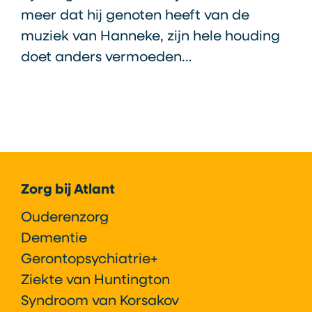
meer dat hij genoten heeft van de
muziek van Hanneke, zijn hele houding
doet anders vermoeden…
Footer
Zorg bij Atlant
Ouderenzorg
Dementie
Gerontopsychiatrie+
Ziekte van Huntington
Syndroom van Korsakov