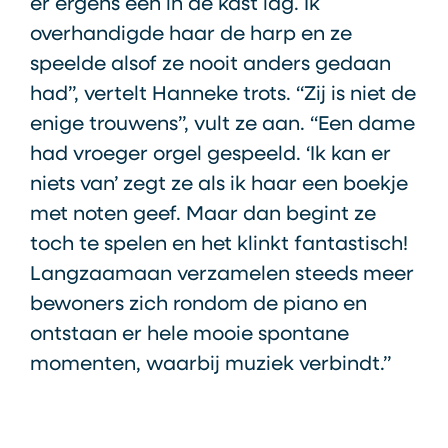
er ergens een in de kast lag. Ik
overhandigde haar de harp en ze
speelde alsof ze nooit anders gedaan
had”, vertelt Hanneke trots. “Zij is niet de
enige trouwens”, vult ze aan. “Een dame
had vroeger orgel gespeeld. ‘Ik kan er
niets van’ zegt ze als ik haar een boekje
met noten geef. Maar dan begint ze
toch te spelen en het klinkt fantastisch!
Langzaamaan verzamelen steeds meer
bewoners zich rondom de piano en
ontstaan er hele mooie spontane
momenten, waarbij muziek verbindt.”