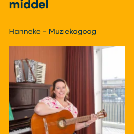
middel
Hanneke – Muziekagoog