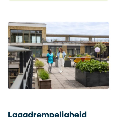
Laagdrempeligheid