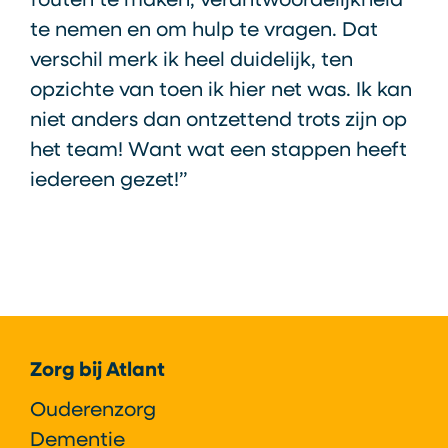
fouten te maken, verantwoordelijkheid
te nemen en om hulp te vragen. Dat
verschil merk ik heel duidelijk, ten
opzichte van toen ik hier net was. Ik kan
niet anders dan ontzettend trots zijn op
het team! Want wat een stappen heeft
iedereen gezet!”
Footer
Zorg bij Atlant
Ouderenzorg
Dementie