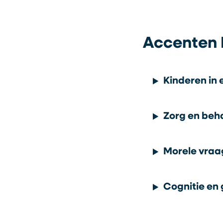
Accenten 
Kinderen in 
Zorg en beh
Morele vraa
Cognitie en