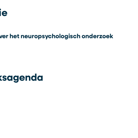
ie
over het neuropsychologisch onderzoek
ksagenda