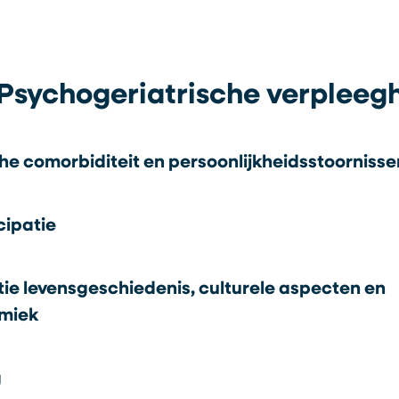
Psychogeriatrische verpleeg
he comorbiditeit en persoonlijkheidsstoornisse
cipatie
ie levensgeschiedenis, culturele aspecten en
miek
g