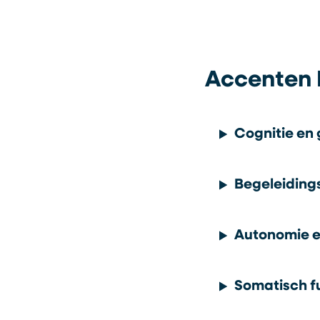
Accenten 
Cognitie en
Begeleidings
Autonomie e
Somatisch f