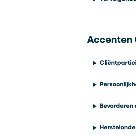
Accenten 
Cliëntpartic
Persoonlijk
Bevorderen 
Herstelonde