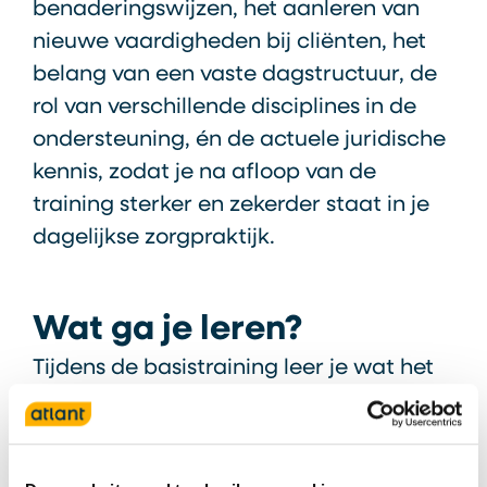
benaderingswijzen, het aanleren van
nieuwe vaardigheden bij cliënten, het
belang van een vaste dagstructuur, de
rol van verschillende disciplines in de
ondersteuning, én de actuele juridische
kennis, zodat je na afloop van de
training sterker en zekerder staat in je
dagelijkse zorgpraktijk.
Wat ga je leren?
Tijdens de basistraining leer je wat het
syndroom van Korsakov inhoudt en
welke gevolgen dit heeft voor het
dagelijks functioneren van cliënten. Je