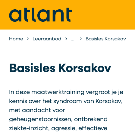
Home
Leeraanbod
Leeraanbod syndroom van Korsakov
Basisles Korsakov
Basisles Korsakov
In deze maatwerktraining vergroot je je
kennis over het syndroom van Korsakov,
met aandacht voor
geheugenstoornissen, ontbrekend
ziekte-inzicht, agressie, effectieve