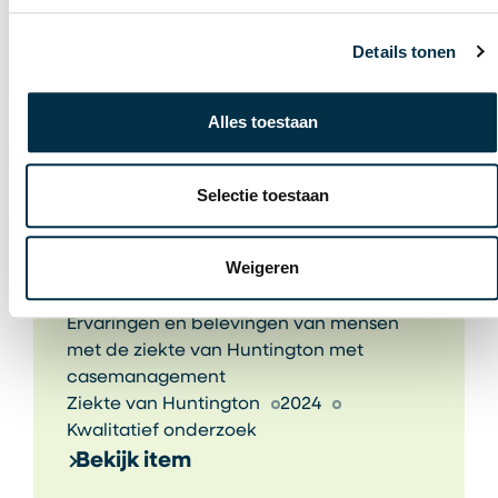
Details tonen
Alles toestaan
Selectie toestaan
Casemanagement
Weigeren
Cindy Kruijthof
Ervaringen en belevingen van mensen
met de ziekte van Huntington met
casemanagement
Ziekte van Huntington
2024
Kwalitatief onderzoek
Bekijk item