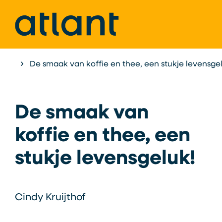
Home
De smaak van koffie en thee, een stukje levensgel
Kennisbank
De smaak van
koffie en thee, een
stukje levensgeluk!
Cindy Kruijthof