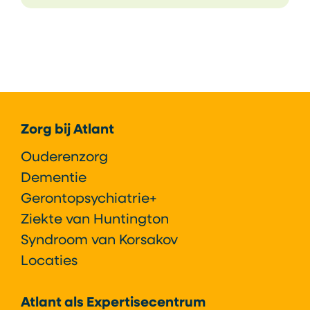
Footer
Zorg bij Atlant
Ouderenzorg
Dementie
Gerontopsychiatrie+
Ziekte van Huntington
Syndroom van Korsakov
Locaties
Atlant als Expertisecentrum