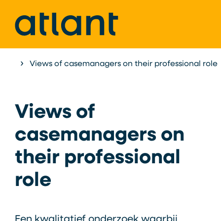
Home
Views of casemanagers on their professional role
Atlant als Expertisecentrum
Onderzoek &
Views of
casemanagers on
their professional
role
Een kwalitatief onderzoek waarbij