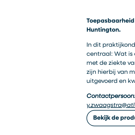
Toepasbaarheid e
Huntington.
In dit praktijko
centraal: Wat is
met de ziekte va
zijn hierbij van
uitgevoerd en kw
Contactpersoon
y.zwaagstra@atl
Bekijk de prod