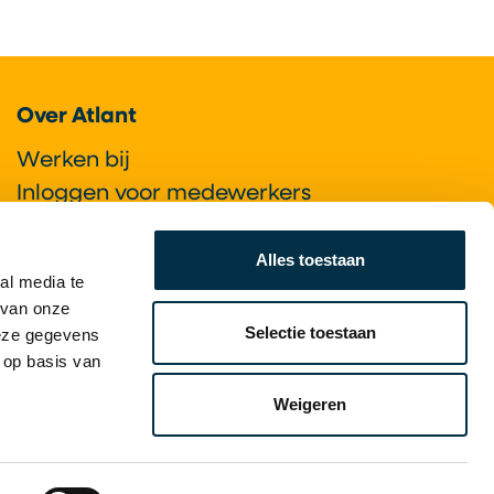
Over Atlant
Werken bij
Inloggen voor medewerkers
Cliëntportaal
Vrijwilligers
Alles toestaan
al media te
 van onze
Selectie toestaan
deze gegevens
 op basis van
Weigeren