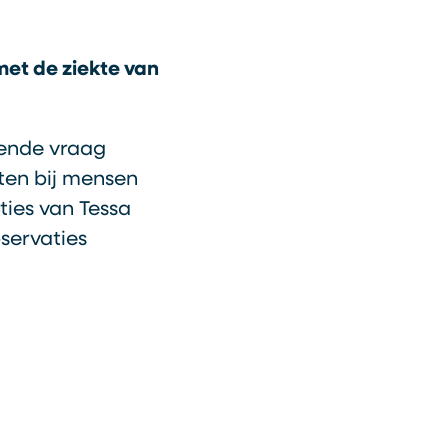
met de ziekte van
gende vraag
iten bij mensen
ties van Tessa
servaties