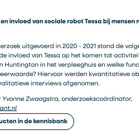
n invloed van sociale robot Tessa bij mensen 
nderzoek uitgevoerd in 2020 - 2021 stond de vol
 de invloed van Tessa op het komen tot activite
n Huntington in het verpleeghuis en welke func
 meerwaarde? Hiervoor werden kwantitatieve ob
alitatieve interviews afgenomen.
:
Yvonne Zwaagstra, onderzoekscoördinator,
ant.nl
ucten in de kennisbank