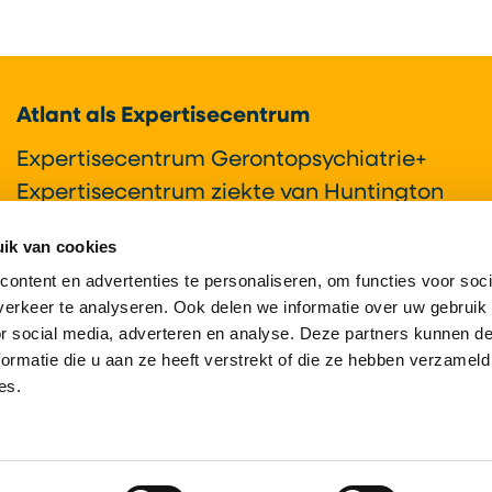
Atlant als Expertisecentrum
Expertisecentrum Gerontopsychiatrie+
Expertisecentrum ziekte van Huntington
Expertisecentrum syndroom van Korsakov
ik van cookies
Onderzoek & Innovatie
ontent en advertenties te personaliseren, om functies voor soci
erkeer te analyseren. Ook delen we informatie over uw gebruik
or social media, adverteren en analyse. Deze partners kunnen 
ormatie die u aan ze heeft verstrekt of die ze hebben verzameld
es.
t Nederland