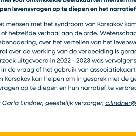
 hiervoor ontwikkelde beeldkaarten mensen m
pen levensvragen op te diepen en het narratief
et mensen met het syndroom van Korsakov ko
of hetzelfde verhaal aan de orde. Wetenschapp
ebenadering, over het vertellen van het levensv
oral over de werking van de verbeelding is ger
rzoek uitgevoerd in 2022 - 2023 was vervolge
en in de vraag of het gebruik van associatieka
 Korsakov kan helpen om in gesprek met de ge
vragen op te diepen en hun narratief te verbre
:
Carla Lindner, geestelijk verzorger,
c.lindner@