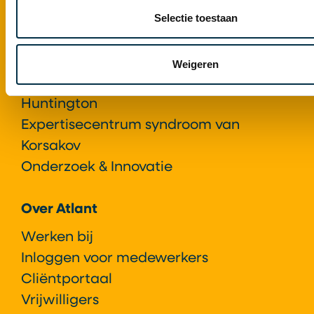
Selectie toestaan
Atlant als Expertisecentrum
Expertisecentrum Gerontopsychiatrie+
Weigeren
Expertisecentrum ziekte van
Huntington
Expertisecentrum syndroom van
Korsakov
Onderzoek & Innovatie
Over Atlant
Werken bij
Inloggen voor medewerkers
Cliëntportaal
Vrijwilligers