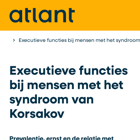
Home
Executieve functies bij mensen met het syndroo
Atlant als Expertisecentrum
Onderzoek &
Executieve functies
bij mensen met het
syndroom van
Korsakov
Prevalentie, ernst en de relatie met