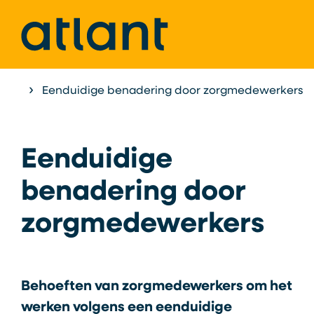
Home
Eenduidige benadering door zorgmedewerkers
Atlant als Expertisecentrum
Onderzoek &
Eenduidige
benadering door
zorgmedewerkers
Behoeften van zorgmedewerkers om het
werken volgens een eenduidige