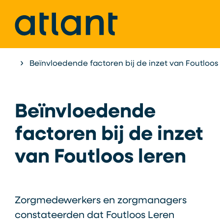
Home
Beïnvloedende factoren bij de inzet van Foutloos 
Atlant als Expertisecentrum
Onderzoek &
Beïnvloedende
factoren bij de inzet
van Foutloos leren
Zorgmedewerkers en zorgmanagers
constateerden dat Foutloos Leren