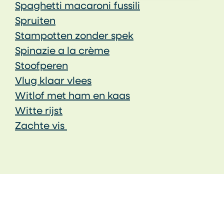
Spaghetti macaroni fussili
Spruiten
Stampotten zonder spek
Spinazie a la crème
Stoofperen
Vlug klaar vlees
Witlof met ham en kaas
Witte rijst
Zachte vis