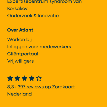
Expertisecentrum syndroom van
Korsakov
Onderzoek & Innovatie
Over Atlant
Werken bij
Inloggen voor medewerkers
Cliëntportaal
Vrijwilligers
8,3 •
397 reviews op Zorgkaart
Nederland