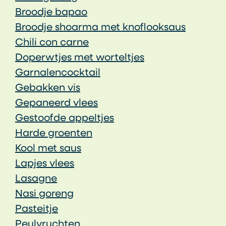
Broodje bapao
Broodje shoarma met knoflooksaus
Chili con carne
Doperwtjes met worteltjes
Garnalencocktail
Gebakken vis
Gepaneerd vlees
Gestoofde appeltjes
Harde groenten
Kool met saus
Lapjes vlees
Lasagne
Nasi goreng
Pasteitje
Peulvruchten