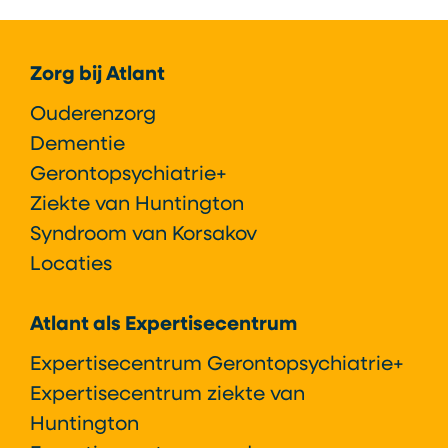
Footer
Zorg bij Atlant
Ouderenzorg
Dementie
Gerontopsychiatrie+
Ziekte van Huntington
Syndroom van Korsakov
Locaties
Atlant als Expertisecentrum
Expertisecentrum Gerontopsychiatrie+
Expertisecentrum ziekte van
Huntington