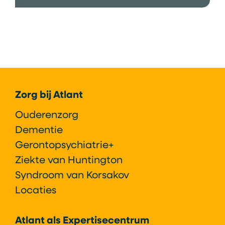
Footer
Zorg bij Atlant
Ouderenzorg
Dementie
Gerontopsychiatrie+
Ziekte van Huntington
Syndroom van Korsakov
Locaties
Atlant als Expertisecentrum