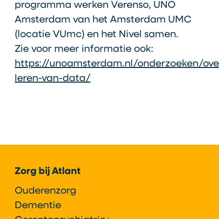
programma werken Verenso, UNO
Amsterdam van het Amsterdam UMC
(locatie VUmc) en het Nivel samen.
Zie voor meer informatie ook:
https://unoamsterdam.nl/onderzoeken/ove
leren-van-data/
Footer
Zorg bij Atlant
Ouderenzorg
Dementie