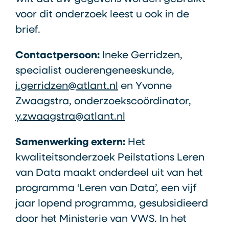
voor dit onderzoek leest u ook in de
brief.
Contactpersoon:
Ineke Gerridzen,
specialist ouderengeneeskunde,
i.gerridzen@atlant.nl
en Yvonne
Zwaagstra, onderzoekscoördinator,
y.zwaagstra@atlant.nl
Samenwerking extern:
Het
kwaliteitsonderzoek Peilstations Leren
van Data maakt onderdeel uit van het
programma ‘Leren van Data’, een vijf
jaar lopend programma, gesubsidieerd
door het Ministerie van VWS. In het