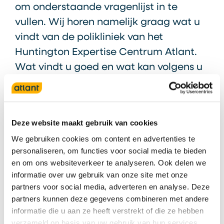
om onderstaande vragenlijst in te
vullen. Wij horen namelijk graag wat u
vindt van de polikliniek van het
Huntington Expertise Centrum Atlant.
Wat vindt u goed en wat kan volgens u
beter?
Uw antwoorden worden volledig
anoniem verwerkt.
Deze website maakt gebruik van cookies
We gebruiken cookies om content en advertenties te
personaliseren, om functies voor social media te bieden
en om ons websiteverkeer te analyseren. Ook delen we
Vul hier de vragenlijst in
informatie over uw gebruik van onze site met onze
partners voor social media, adverteren en analyse. Deze
partners kunnen deze gegevens combineren met andere
informatie die u aan ze heeft verstrekt of die ze hebben
verzameld op basis van uw gebruik van hun services.