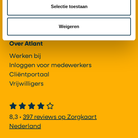
Selectie toestaan
Expertisecentrum syndroom van
Korsakov
Onderzoek & Innovatie
Weigeren
Over Atlant
Werken bij
Inloggen voor medewerkers
Cliëntportaal
Vrijwilligers
8,3 •
397 reviews op Zorgkaart
Nederland