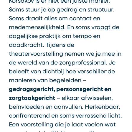
Korsakov is er niet één juiste manier.
Soms stuur je op gedrag en structuur.
Soms draait alles om contact en
medemenselijkheid. En soms vraagt de
dagelijkse praktijk om tempo en
daadkracht. Tijdens de
theatervoorstelling nemen we je mee in
de wereld van de zorgprofessional. Je
beleeft van dichtbij hoe verschillende
manieren van begeleiden –
gedragsgericht, persoonsgericht en
zorgtaakgericht
– elkaar afwisselen,
beïnvloeden en aanvullen. Herkenbaar,
confronterend en soms verrassend licht.
Een voorstelling die je laat voelen wat