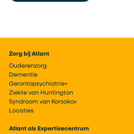
Footer
Zorg bij Atlant
Ouderenzorg
Dementie
Gerontopsychiatrie+
Ziekte van Huntington
Syndroom van Korsakov
Locaties
Atlant als Expertisecentrum