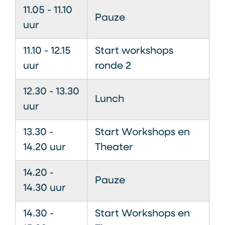
11.05 - 11.10
Pauze
uur
11.10 - 12.15
Start workshops
uur
ronde 2
12.30 - 13.30
Lunch
uur
13.30 -
Start Workshops en
14.20 uur
Theater
14.20 -
Pauze
14.30 uur
14.30 -
Start Workshops en