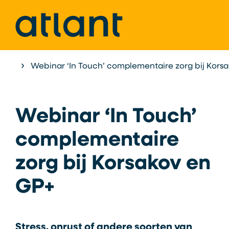
Home
Webinar ‘In Touch’ complementaire zorg bij Kors
Agenda
Webinar ‘In Touch’
complementaire
zorg bij Korsakov en
GP+
Stress, onrust of andere soorten van